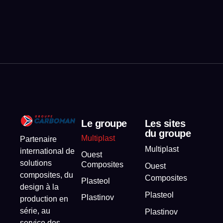
Le groupe
Les sites
du groupe
Multiplast
Partenaire
Multiplast
international de
Ouest
solutions
Composites
Ouest
composites, du
Composites
Plasteol
design à la
Plasteol
Plastinov
production en
série, au
Plastinov
service des