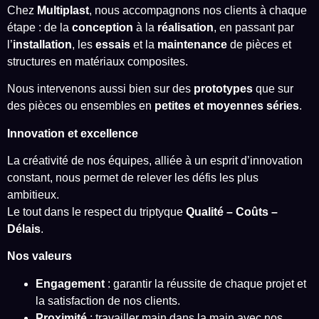
Chez
Multiplast
, nous accompagnons nos clients à chaque
étape : de la
conception
à la
réalisation
, en passant par
l’
installation
, les
essais
et la
maintenance
de pièces et
structures en matériaux composites.
Nous intervenons aussi bien sur des
prototypes
que sur
des pièces ou ensembles en
petites et moyennes séries
.
Innovation et excellence
La créativité de nos équipes, alliée à un esprit d’innovation
constant, nous permet de relever les défis les plus
ambitieux.
Le tout dans le respect du triptyque
Qualité – Coûts –
Délais
.
Nos valeurs
Engagement
: garantir la réussite de chaque projet et
la satisfaction de nos clients.
Proximité
: travailler main dans la main avec nos