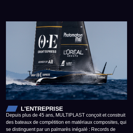
L'ENTREPRISE
Depuis plus de 45 ans, MULTIPLAST conçoit et construit
des bateaux de compétition en matériaux composites, qui
se distinguent par un palmarès inégalé : Records de